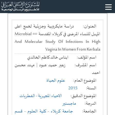
العنوان:
دراسة مايكروبية وجزيئية لخمج اعلى
المهبل للنساء المرضى في كربلاء المقدسة == Microbial
And Molecular Study Of Infections In High
Vagina In Women From Kerbala
اسم المؤلف:
ايناس خالد كاظم الخالدي
اسم المشرف:
زھیر حمید عبود | مهند محسن
احمد
الموضوع العام:
علوم الحياة
السنة:
2015
الموضوع الدقيق:
الاحياء المجهرية - الفطريات
الدرجة:
ماجستير
الجامعة:
جامعة كربلاء
- كلية العلوم
- قسم