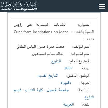
العنوان:
الكتابات المسمارية على رؤوس
الصولجانات == Cuneiform Inscriptions on Mace
Heads
اسم المؤلف:
محمد حمزة حسين الياس الطائي
اسم المشرف:
خالد سالـم اسماعيـل
الموضوع العام:
التاريخ
السنة:
2007
الموضوع الدقيق:
التاريخ القديم
الدرجة:
دكتوراه
الجامعة:
جامعة الموصل
- كلية الاداب
- قسم
التاريخ
اللغة:
العربية