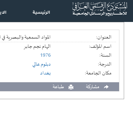
الرئيسية
الاي
العنوان:
المواد السمعية والبصرية في ا
اسم المؤلف:
الهام نجم جابر
السنة:
1976
الدرجة:
دبلوم عالي
مكان الجامعة:
بغداد
مشاركة
طباعة