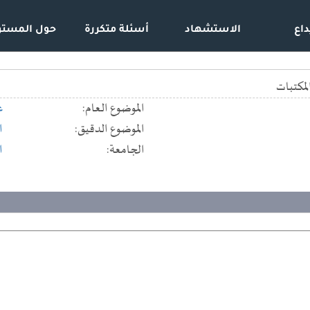
داع
الاستشهاد
أسئلة متكررة
حول المستو
لمكتبات
الموضوع العام:
ع
الموضوع الدقيق:
ا
الجامعة:
ا