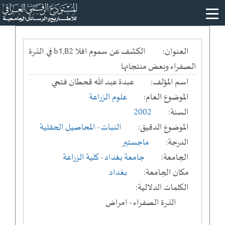
العنوان:
الكشف عن سموم افلا b1,B2 في الذرة
الصفراء وبعض منتجاتها
اسم المؤلف:
عبدة عبد الله قحطان فتحي
الموضوع العام:
علوم الزراعة
السنة:
2002
الموضوع الدقيق:
النبات - المحاصيل الحقلية
الدرجة:
ماجستير
الجامعة:
جامعة بغداد
- كلية الزراعة
مكان الجامعة:
بغداد
الكلمات الدلالية:
الذرة الصفراء - امراض