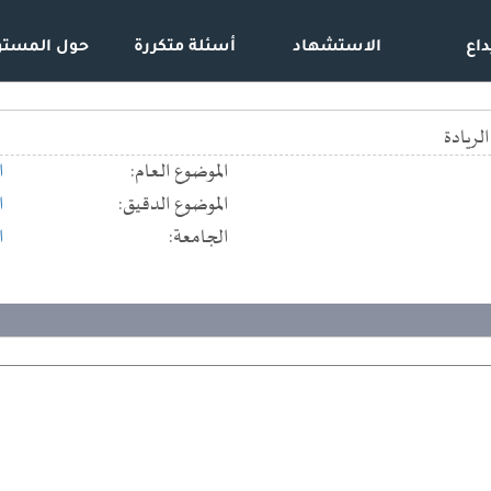
داع
الاستشهاد
أسئلة متكررة
حول المستو
لريادة
الموضوع العام:
ا
الموضوع الدقيق:
ا
الجامعة:
ا