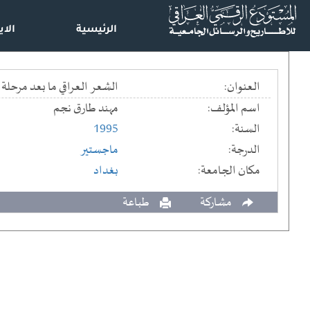
الرئيسية
الاي
العنوان:
الشعر العراقي ما بعد مرحلة ا
اسم المؤلف:
مهند طارق نجم
السنة:
1995
الدرجة:
ماجستير
مكان الجامعة:
بغداد
مشاركة
طباعة