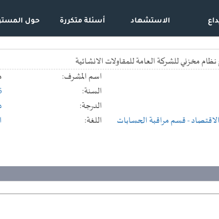
داع
الاستشهاد
أسئلة متكررة
حول المستو
 نظام مخزني للشركة العامة للمقاولات الانشائية
اسم المشرف:
م
السنة:
6
الدرجة:
د
والاقتصاد
- قسم مراقبة الحسابات
اللغة:
ا