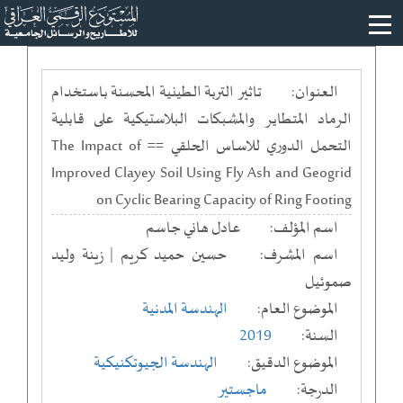
العنوان:
تاثير التربة الطينية المحسنة باستخدام
الرماد المتطاير والمشبكات البلاستيكية على قابلية
التحمل الدوري للاساس الحلقي == The Impact of
Improved Clayey Soil Using Fly Ash and Geogrid
on Cyclic Bearing Capacity of Ring Footing
اسم المؤلف:
عادل هاني جاسم
اسم المشرف:
حسين حميد كريم | زينة وليد
صموئيل
الموضوع العام:
الهندسة المدنية
السنة:
2019
الموضوع الدقيق:
الهندسة الجيوتكنيكية
الدرجة:
ماجستير