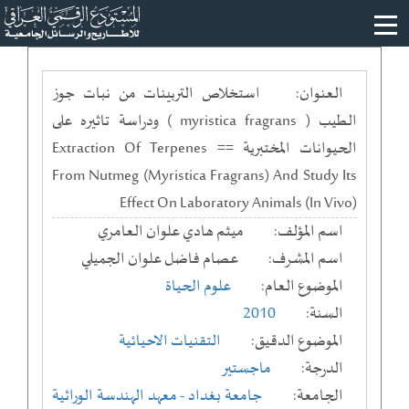
العنوان:
استخلاص التربينات من نبات جوز
الطيب ( myristica fragrans ) ودراسة تاثيره على
الحيوانات المختبرية == Extraction Of Terpenes
From Nutmeg (Myristica Fragrans) And Study Its
Effect On Laboratory Animals (In Vivo)
اسم المؤلف:
ميثم هادي علوان العامري
اسم المشرف:
عصام فاضل علوان الجميلي
الموضوع العام:
علوم الحياة
السنة:
2010
الموضوع الدقيق:
التقنيات الاحيائية
الدرجة:
ماجستير
الجامعة:
جامعة بغداد
- معهد الهندسة الوراثية