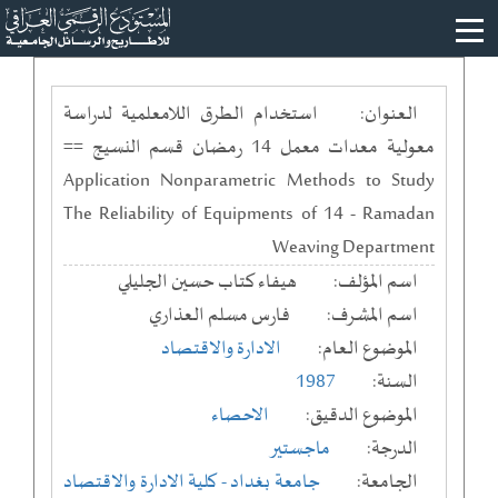
العنوان:
استخدام الطرق اللامعلمية لدراسة
معولية معدات معمل 14 رمضان قسم النسيج ==
Application Nonparametric Methods to Study
The Reliability of Equipments of 14 - Ramadan
Weaving Department
اسم المؤلف:
هيفاء كتاب حسين الجليلي
اسم المشرف:
فارس مسلم العذاري
الموضوع العام:
الادارة والاقتصاد
السنة:
1987
الموضوع الدقيق:
الاحصاء
الدرجة:
ماجستير
الجامعة:
جامعة بغداد
- كلية الادارة والاقتصاد