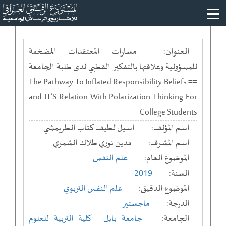
العنوان:
مسارات المعتقدات المضخمة
للمسؤولية وعلاقتها بالتفكير القطبي لدى طلبة الجامعة
== The Pathway To Inflated Responsibility Beliefs
and IT’S Relation With Polarization Thinking For
College Students
اسم المؤلف:
اسيل لطيف كتاب الطريمشي
اسم المشرف:
مدين نوري طلاك الشمري
الموضوع العام:
علم النفس
السنة:
2019
الموضوع الدقيق:
علم النفس التربوي
الدرجة:
ماجستير
الجامعة:
جامعة بابل
- كلية التربية للعلوم