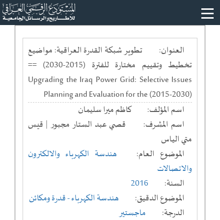
العنوان:
تطوير شبكة القدرة العراقية: مواضيع
تخطيط وتقييم مختارة للفترة (2015-2030) ==
Upgrading the Iraq Power Grid: Selective Issues
Planning and Evaluation for the (2015-2030)
اسم المؤلف:
كاظم ميرا سليمان
اسم المشرف:
قصي عبد الستار مجبور | قيس
متي الياس
الموضوع العام:
هندسة الكهرباء والالكترون
والاتصالات
السنة:
2016
الموضوع الدقيق:
هندسة الكهرباء - قدرة ومكائن
الدرجة:
ماجستير