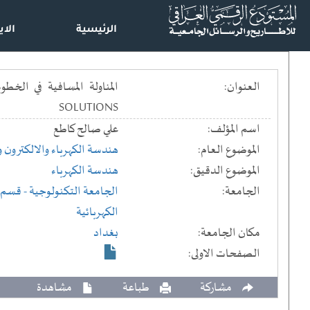
الرئيسية
الاي
العنوان:
SOLUTIONS
اسم المؤلف:
علي صالح كاطع
الموضوع العام:
هندسة الكهرباء والالكترون 
الموضوع الدقيق:
هندسة الكهرباء
الجامعة:
الجامعة التكنولوجية
- قسم ا
الكهربائية
مكان الجامعة:
بغداد
الصفحات الاولى:
مشاركة
طباعة
مشاهدة