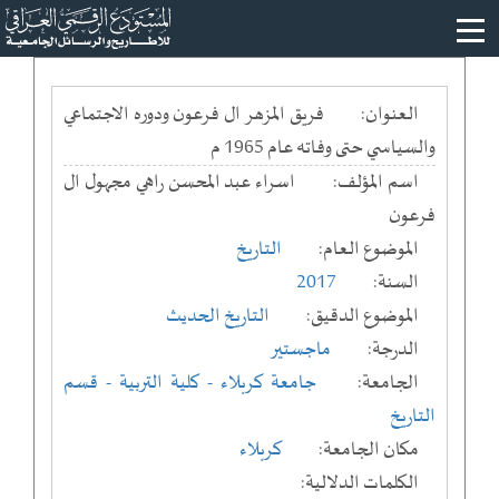
العنوان:
فريق المزهر ال فرعون ودوره الاجتماعي
والسياسي حتى وفاته عام 1965 م
اسم المؤلف:
اسراء عبد المحسن راهي مجهول ال
فرعون
الموضوع العام:
التاريخ
السنة:
2017
الموضوع الدقيق:
التاريخ الحديث
الدرجة:
ماجستير
الجامعة:
جامعة كربلاء
- كلية التربية
- قسم
التاريخ
مكان الجامعة:
كربلاء
الكلمات الدلالية: