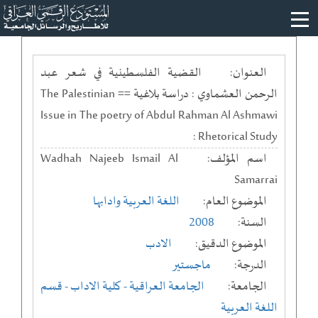
العنوان:
القضية الفلسطينية في شعر عبد
الرحمن العشماوي : دراسة بلاغية == The Palestinian
Issue in The poetry of Abdul Rahman Al Ashmawi
: Rhetorical Study
اسم المؤلف:
Wadhah Najeeb Ismail Al
Samarrai
الموضوع العام:
اللغة العربية وادابها
السنة:
2008
الموضوع الدقيق:
الادب
الدرجة:
ماجستير
الجامعة:
الجامعة العراقية
- كلية الاداب
- قسم
اللغة العربية