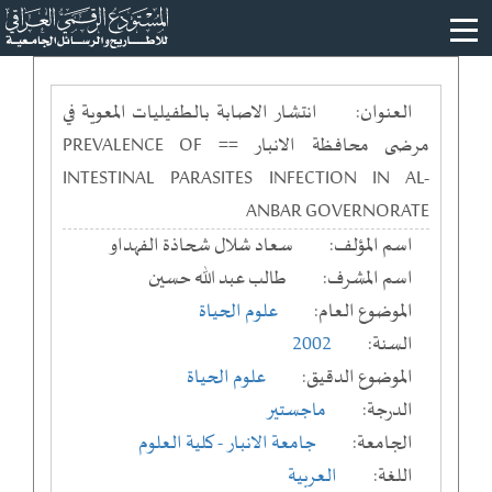
العنوان:
انتشار الاصابة بالطفيليات المعوية في
مرضى محافظة الانبار == PREVALENCE OF
INTESTINAL PARASITES INFECTION IN AL-
ANBAR GOVERNORATE
اسم المؤلف:
سعاد شلال شحاذة الفهداو
اسم المشرف:
طالب عبد الله حسين
الموضوع العام:
علوم الحياة
السنة:
2002
الموضوع الدقيق:
علوم الحياة
الدرجة:
ماجستير
الجامعة:
جامعة الانبار
- كلية العلوم
اللغة:
العربية