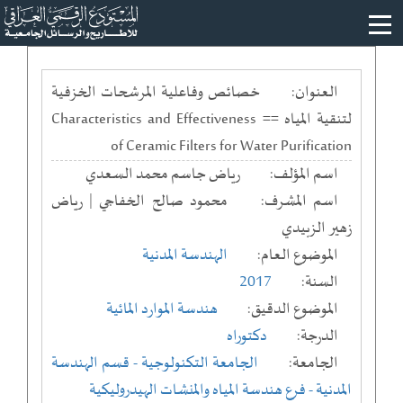
العنوان:
خصائص وفاعلية المرشحات الخزفية
لتنقية المياه == Characteristics and Effectiveness
of Ceramic Filters for Water Purification
اسم المؤلف:
رياض جاسم محمد السعدي
اسم المشرف:
محمود صالح الخفاجي | رياض
زهير الزبيدي
الموضوع العام:
الهندسة المدنية
السنة:
2017
الموضوع الدقيق:
هندسة الموارد المائية
الدرجة:
دكتوراه
الجامعة:
الجامعة التكنولوجية
- قسم الهندسة
المدنية
- فرع هندسة المياه والمنشات الهيدروليكية