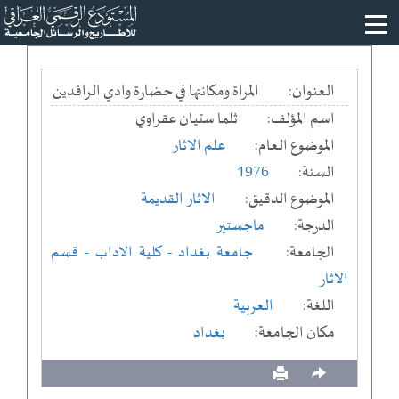
العنوان:
المراة ومكانتها في حضارة وادي الرافدين
اسم المؤلف:
ثلما ستيان عقراوي
الموضوع العام:
علم الاثار
السنة:
1976
الموضوع الدقيق:
الاثار القديمة
الدرجة:
ماجستير
الجامعة:
جامعة بغداد
- كلية الاداب
- قسم
الاثار
اللغة:
العربية
مكان الجامعة:
بغداد