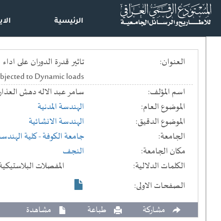
الرئيسية
الاي
العنوان:
ubjected to Dynamic loads
اسم المؤلف:
سامر عبد الاله دهش العذار
الموضوع العام:
الهندسة المدنية
الموضوع الدقيق:
الهندسة الانشائية
الجامعة:
جامعة الكوفة
- كلية الهندسة
مكان الجامعة:
النجف
الكلمات الدلالية:
المفصلات البلاستيكية 
الصفحات الاولى:
مشاركة
طباعة
مشاهدة