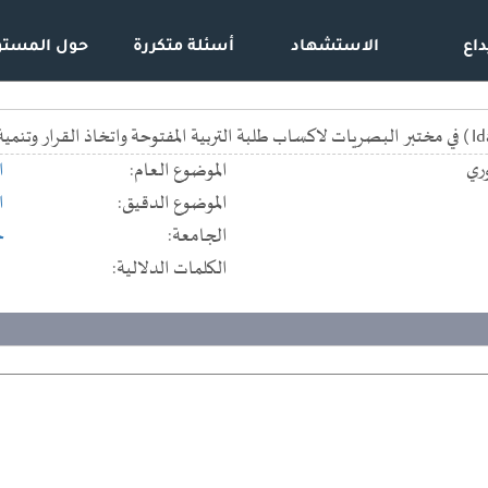
داع
الاستشهاد
أسئلة متكررة
حول المستو
ري
الموضوع العام:
ا
الموضوع الدقيق:
ا
الجامعة:
ج
الكلمات الدلالية: