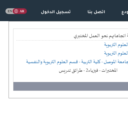
دع
اتصل بنا
تسجيل الدخول
لعلوم التربوية
لعلوم التربوية
امعة الموصل
- كلية التربية
- قسم العلوم التربوية والنفسية
المختبرات - فيزياء2 - طرائق تدريس