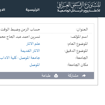
الرئيسية
الاي
العنوان:
حساب الزمن وضبط الوقت في
اسم المؤلف:
نسرين احمد عبد الحاج محم
الموضوع العام:
علم الاثار
الموضوع الدقيق:
الاثار القديمة
الجامعة:
جامعة الموصل
- كلية الاداب
مكان الجامعة:
الموصل
مشاركة
طباعة