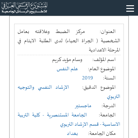
العنوان:
مركز الضبط وعلاقته بعامل
الشخصية ( الجراة الحياء) لدى الطلبة الايتام في
المرحلة الاعدادية
اسم المؤلف:
وسام مؤيد كريم
الموضوع العام:
علم النفس
السنة:
2019
الموضوع الدقيق:
الارشاد النفسي والتوجيه
التربوي
الدرجة:
ماجستير
الجامعة:
الجامعة المستنصرية
- كلية التربية
الاساسية
- قسم الارشاد التربوي
مكان الجامعة:
بغداد