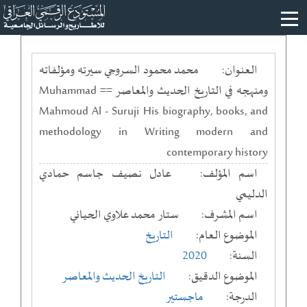
العنوان:
محمد محمود السروجي سيرته ومؤلفاته
ومنهجه في التاريخ الحديث والمعاصر == Muhammad
Mahmoud Al - Suruji His biography, books, and
methodology in Writing modern and
contemporary history
اسم المؤلف:
عادل نصيف جاسم حمادي
الدليمي
اسم المشرف:
ستار محمد علاوي الحياني
الموضوع العام:
التاريخ
السنة:
2020
الموضوع الدقيق:
التاريخ الحديث والمعاصر
الدرجة:
ماجستير