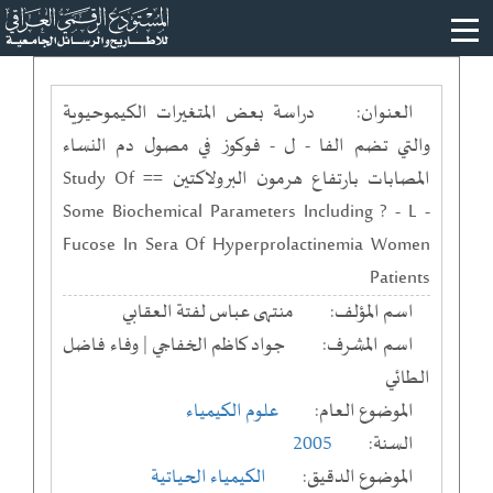
العنوان:
دراسة بعض المتغيرات الكيموحيوية
والتي تضم الفا - ل - فوكوز في مصول دم النساء
المصابات بارتفاع هرمون البرولاكتين == Study Of
Some Biochemical Parameters Including ? - L -
Fucose In Sera Of Hyperprolactinemia Women
Patients
اسم المؤلف:
منتهى عباس لفتة العقابي
اسم المشرف:
جواد كاظم الخفاجي | وفاء فاضل
الطائي
الموضوع العام:
علوم الكيمياء
السنة:
2005
الموضوع الدقيق:
الكيمياء الحياتية