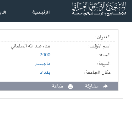
الرئيسية
الاي
العنوان:
اسم المؤلف:
هناء عبد الله السلماني
السنة:
2000
الدرجة:
ماجستير
مكان الجامعة:
بغداد
مشاركة
طباعة