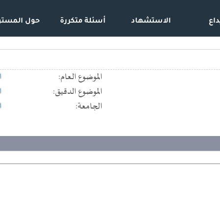
داع
الاستشهاد
أسئلة متكررة
حول المستو
الموضوع العام:
ا
الموضوع الدقيق:
ا
الجامعة:
ا