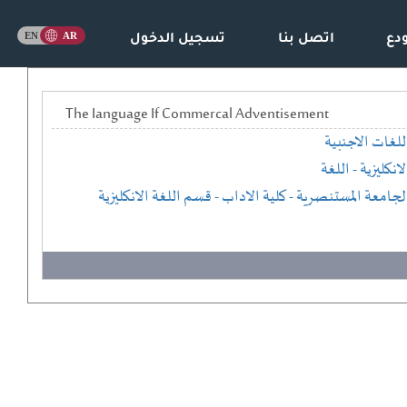
دع
اتصل بنا
تسجيل الدخول
The Ianguage If Commercal Adventisement
للغات الاجنبية
لانكليزية - اللغة
لجامعة المستنصرية
- كلية الاداب
- قسم اللغة الانكليزية