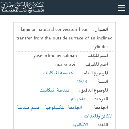
العنوان:
laminar natuaral convectton heat
transfer from the outside surface of an inclined
cylinder
اسم المؤلف:
yaseen khdaer salman
اسم المشرف:
m.al-arabi
الموضوع العام:
هندسة الميكانيك
السنة:
1978
الموضوع الدقيق:
هندسة الميكانيك
الدرجة:
ماجستير
الجامعة:
الجامعة التكنولوجية
- قسم هندسة
المكائن والمعدات
اللغة:
الانكليزية