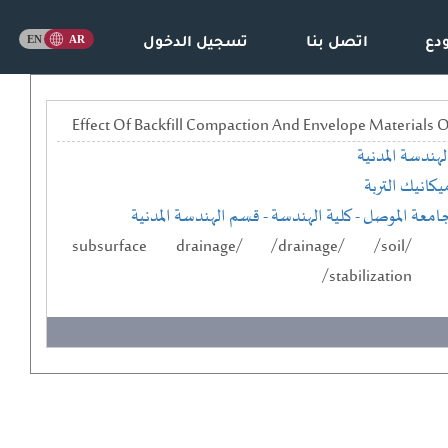
دع
اتصل بنا
تسجيل الدخول
Effect Of Backfill Compaction And Envelope Materials
لهندسة المدنية
يكانيك التربة
امعة الموصل
- كلية الهندسة
- قسم الهندسة المدنية
/subsurface drainage/ /drainage/ /soil
stabilization/