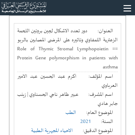
العنوان:
دور تعدد الاشكال لجين بروتين اللحمة
الزعترية اللمفاوي وتاثيره على المرضى المصابين بالربو
== Role of Thymic Stromal Lymphopoietin
Protein Gene polymorphism in patients with
asthma
اسم المؤلف:
اكرم عبد الحسين عبد الامير
العرباوي
اسم المشرف:
عبير ظاهر ناجي الحسناوي | زينب
جابر هادي
الموضوع العام:
الطب
السنة:
2021
الموضوع الدقيق:
الاحياء المجهرية الطبية