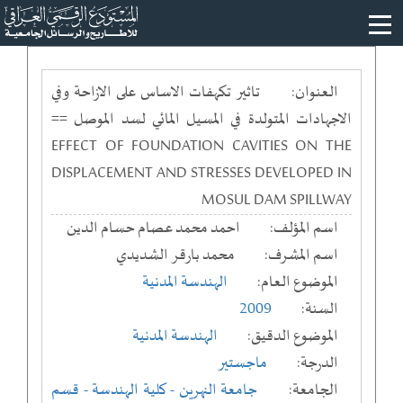
العنوان:
تاثير تكهفات الاساس على الازاحة وفي
الاجهادات المتولدة في المسيل المائي لسد الموصل ==
EFFECT OF FOUNDATION CAVITIES ON THE
DISPLACEMENT AND STRESSES DEVELOPED IN
MOSUL DAM SPILLWAY
اسم المؤلف:
احمد محمد عصام حسام الدين
اسم المشرف:
محمد بارقر الشديدي
الموضوع العام:
الهندسة المدنية
السنة:
2009
الموضوع الدقيق:
الهندسة المدنية
الدرجة:
ماجستير
الجامعة:
جامعة النهرين
- كلية الهندسة
- قسم