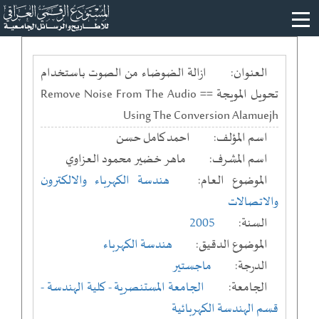
العنوان:
ازالة الضوضاء من الصوت باستخدام
تحويل المويجة == Remove Noise From The Audio
Using The Conversion Alamuejh
اسم المؤلف:
احمد كامل حسن
اسم المشرف:
ماهر خضير محمود العزاوي
الموضوع العام:
هندسة الكهرباء والالكترون
والاتصالات
السنة:
2005
الموضوع الدقيق:
هندسة الكهرباء
الدرجة:
ماجستير
الجامعة:
الجامعة المستنصرية
- كلية الهندسة
-
قسم الهندسة الكهربائية