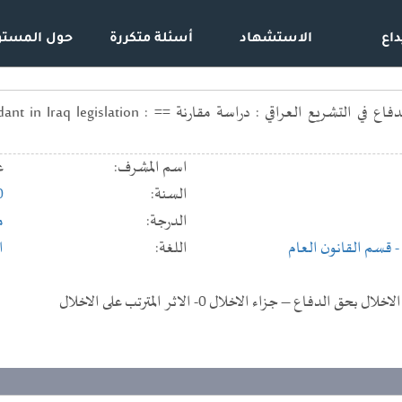
داع
الاستشهاد
أسئلة متكررة
حول المستو
جزاء الاخلال بحق المتهم بالدفاع في التشريع ال
اسم المشرف:
ع
السنة:
0
الدرجة:
م
- قسم القانون العام
اللغة:
ا
 الدفاع – جزاء الاخلال 0- الاثر المترتب على الاخلال