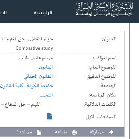
الرئيسية
الاي
العنوان:
Compartive study
اسم المؤلف:
مسلم عقيل طالب
الموضوع العام:
القانون
الموضوع الدقيق:
القانون الجنائي
الجامعة:
جامعة الكوفة
- كلية القانون
مكان الجامعة:
النجف
الكلمات الدلالية:
المتهم – حق الدفاع – الاخلال بحق
الصفحات الاولى:
مشاركة
طباعة
مشاهدة