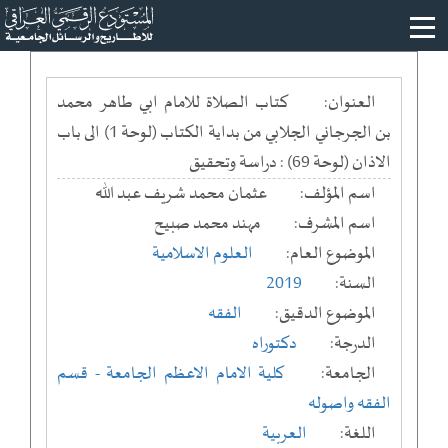
العنوان:
كتاب الصلاة للامام ابي طاهر محمد
بن الجرجاني الجلابي من بداية الكتاب (لوحة 1) الى باب
الاذان (لوحة 69) : دراسة وتحقيق
اسم المؤلف:
عثمان محمد شريف عبد الله
اسم المشرف:
مهند محمد صبيح
الموضوع العام:
العلوم الاسلامية
السنة:
2019
الموضوع الدقيق:
الفقه
الدرجة:
دكتوراه
الجامعة:
كلية الامام الاعظم الجامعة
- قسم
الفقه واصوله
اللغة:
العربية