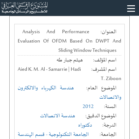
العنوان:
Analysis And Performance
Evaluation Of OFDM Based On DWPT And
Sliding Window Techniques
اسم المؤلف:
هيثم جبار طه
اسم المشرف:
Aied K. M. Al - Samarrie | Hadi
T. Ziboon
الموضوع العام:
هندسة الكهرباء والالكترون
والاتصالات
السنة:
2012
الموضوع الدقيق:
هندسة الاتصالات
الدرجة:
دكتوراه
الجامعة:
الجامعة التكنولوجية
- قسم الهندسة