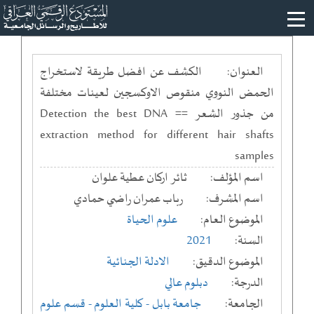
العنوان:
الكشف عن افضل طريقة لاستخراج
الحمض النووي منقوص الاوكسجين لعينات مختلفة
من جذور الشعر == Detection the best DNA
extraction method for different hair shafts
samples
اسم المؤلف:
ثائر اركان عطية علوان
اسم المشرف:
رباب عمران راضي حمادي
الموضوع العام:
علوم الحياة
السنة:
2021
الموضوع الدقيق:
الادلة الجنائية
الدرجة:
دبلوم عالي
الجامعة:
جامعة بابل
- كلية العلوم
- قسم علوم