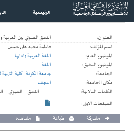
الرئيسية
الاي
العنوان:
النسق الصوتي بين العربية والفارسية : دراسة تقابلية == tudy
اسم المؤلف:
فاطمة محمد علي حسين
الموضوع العام:
اللغة العربية وادابها
الموضوع الدقيق:
اللغة
الجامعة:
جامعة الكوفة
- كلية التربية 
مكان الجامعة:
النجف
الكلمات الدلالية:
النسق – الصوتي – الع
الصفحات الاولى:
مشاركة
طباعة
مشاهدة