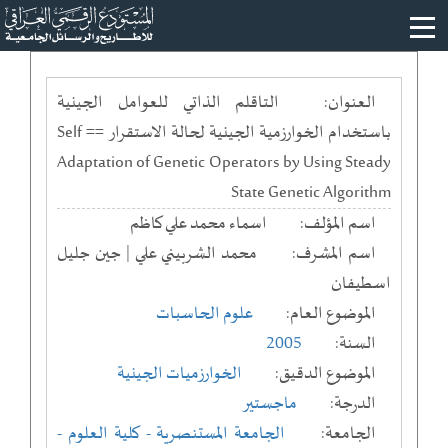
العنوان:
التاقلم الذاتي للعوامل الجينية
باستخدام الخوارزمية الجينية لحالة الاستقرار == Self
Adaptation of Genetic Operators by Using Steady
State Genetic Algorithm
اسم المؤلف:
اسماء محمد علي كاظم
اسم المشرف:
محمد الشربيني علي | جين جليل
اسطيفان
الموضوع العام:
علوم الحاسبات
السنة:
2005
الموضوع الدقيق:
الخوارزميات الجينية
الدرجة:
ماجستير
الجامعة:
الجامعة المستنصرية
- كلية العلوم
-