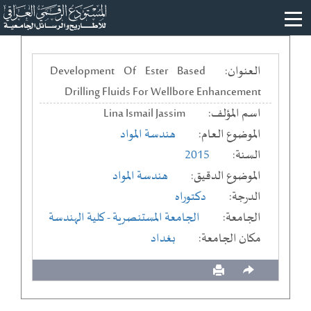
العنوان:
Development Of Ester Based
Drilling Fluids For Wellbore Enhancement
اسم المؤلف:
Lina Ismail Jassim
الموضوع العام:
هندسة المواد
السنة:
2015
الموضوع الدقيق:
هندسة المواد
الدرجة:
دكتوراه
الجامعة:
الجامعة المستنصرية
- كلية الهندسة
مكان الجامعة:
بغداد