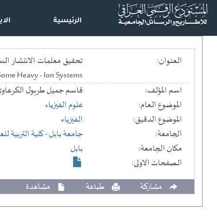
الرئيسية
الاي
العنوان:
n Some Heavy - Ion Systems
اسم المؤلف:
قاسم جميل طربول الكرعاو
الموضوع العام:
علوم الفيزياء
الموضوع الدقيق:
الفيزياء
الجامعة:
جامعة بابل
- كلية التربية لل
مكان الجامعة:
بابل
الصفحات الاولى:
مشاركة
طباعة
مشاهدة