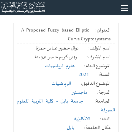
العنوان:
A Proposed Fuzzy based Elliptic
Curve Cryptosystems
اسم المؤلف:
نوال خضير عباس حمزة
اسم المشرف:
رومى كريم خضر عجينة
الموضوع العام:
علوم الرياضيات
السنة:
2021
الموضوع الدقيق:
الرياضيات
الدرجة:
ماجستير
الجامعة:
جامعة بابل
- كلية التربية للعلوم
الصرفة
اللغة:
الانكليزية
مكان الجامعة:
بابل