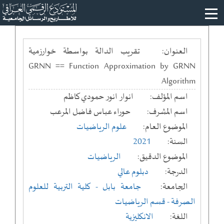
العنوان:
تقريب الدالة بواسطة خوارزمية
GRNN == Function Approximation by GRNN
Algorithm
اسم المؤلف:
انوار انور حمودي كاظم
اسم المشرف:
حوراء عباس فاضل المرعب
الموضوع العام:
علوم الرياضيات
السنة:
2021
الموضوع الدقيق:
الرياضيات
الدرجة:
دبلوم عالي
الجامعة:
جامعة بابل
- كلية التربية للعلوم
الصرفة
- قسم الرياضيات
اللغة:
الانكليزية