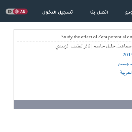
دع
اتصل بنا
تسجيل الدخول
سماعيل خليل جاسم | ثائر لطيف الزبيدي
201
اجستير
لعربية