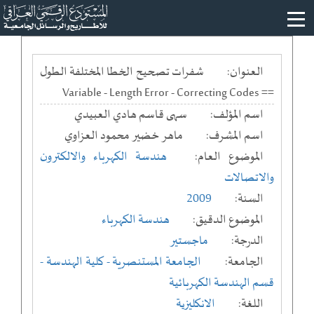
العنوان:
شفرات تصحيح الخطا المختلفة الطول
== Variable - Length Error - Correcting Codes
اسم المؤلف:
سهى قاسم هادي العبيدي
اسم المشرف:
ماهر خضير محمود العزاوي
الموضوع العام:
هندسة الكهرباء والالكترون
والاتصالات
السنة:
2009
الموضوع الدقيق:
هندسة الكهرباء
الدرجة:
ماجستير
الجامعة:
الجامعة المستنصرية
- كلية الهندسة
-
قسم الهندسة الكهربائية
اللغة:
الانكليزية