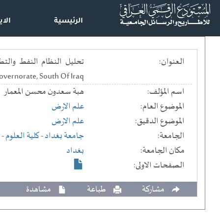
الرئيسية
الاي
العنوان:
overnorate, South Of Iraq
اسم المؤلف:
هبة سعدون محسن المعمار
الموضوع العام:
علم الارض
الموضوع الدقيق:
علم الارض
الجامعة:
جامعة بغداد
- كلية العلوم
- 
مكان الجامعة:
بغداد
الصفحات الاولى:
مشاركة
طباعة
مشاهدة