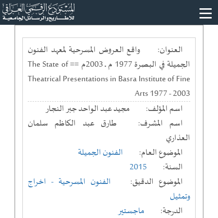
العنوان:
واقع العروض المسرحية لمعهد الفنون
الجميلة في البصرة 1977 م ــ 2003م == The State of
Theatrical Presentations in Basra Institute of Fine
Arts 1977 - 2003
اسم المؤلف:
مجيد عبد الواحد جبر النجار
اسم المشرف:
طارق عبد الكاظم سلمان
العذاري
الموضوع العام:
الفنون الجميلة
السنة:
2015
الموضوع الدقيق:
الفنون المسرحية - اخراج
وتمثيل
الدرجة:
ماجستير