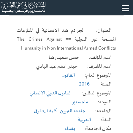
العنوان:
الجرائم ضد الانسانية في المنازعات
المسلحة غير الدولية == The Crimes Against
Humanity in Non International Armed Conflicts
اسم المؤلف:
حسن سعيد رضا
اسم المشرف:
حيدر ادهم عبد الهادي
الموضوع العام:
القانون
السنة:
2016
الموضوع الدقيق:
القانون الدولي الانساني
الدرجة:
ماجستير
الجامعة:
جامعة النهرين
- كلية الحقوق
اللغة:
العربية
مكان الجامعة:
بغداد