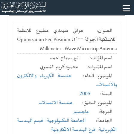
العنوان:
هوائي مليمتري مطبوع للانظمة
اللاسلكية الجوالة == Optimization Fed Position Of
Millimeter - Wave Microstrip Antenna
اسم المؤلف:
انور صباح احمد
اسم المشرف:
محمود كريم الشمري
الموضوع العام:
هندسة الكهرباء والالكترون
والاتصالات
السنة:
2005
الموضوع الدقيق:
هندسة الاتصالات
الدرجة:
ماجستير
الجامعة:
الجامعة التكنولوجية
- قسم الهندسة
الكهربائية
- فرع الهندسة الالكترونية