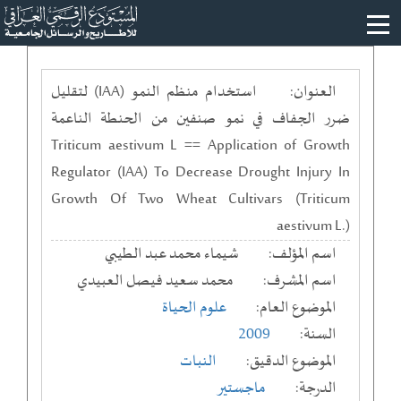
العنوان:
استخدام منظم النمو (IAA) لتقليل
ضرر الجفاف في نمو صنفين من الحنطة الناعمة
Triticum aestivum L == Application of Growth
Regulator (IAA) To Decrease Drought Injury In
Growth Of Two Wheat Cultivars (Triticum
aestivum L.)
اسم المؤلف:
شيماء محمد عبد الطيبي
اسم المشرف:
محمد سعيد فيصل العبيدي
الموضوع العام:
علوم الحياة
السنة:
2009
الموضوع الدقيق:
النبات
الدرجة:
ماجستير