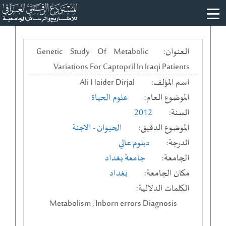
العنوان:
Genetic Study Of Metabolic
Variations For Captopril In Iraqi Patients
اسم المؤلف:
Ali Haider Dirjal
الموضوع العام:
علوم الحياة
السنة:
2012
الموضوع الدقيق:
الحيوان - الاجنة
الدرجة:
دبلوم عالي
الجامعة:
جامعة بغداد
مكان الجامعة:
بغداد
الكلمات الدلالية:
Metabolism , Inborn errors Diagnosis