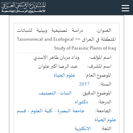
العنوان:
دراسة تصنيفية وبيئية للنباتات
المتطفلة في العراق == Taxonomical and Ecological
Study of Parasitic Plants of Iraq
اسم المؤلف:
وداد مزبان طاهر الاسدي
اسم المشرف:
عبد الرضا اكبر علوان
الموضوع العام:
علوم الحياة
السنة:
2017
الموضوع الدقيق:
النبات - التصنيف
الدرجة:
دكتوراه
الجامعة:
جامعة البصرة
- كلية العلوم
- قسم
علوم الحياة
اللغة:
الانكليزية