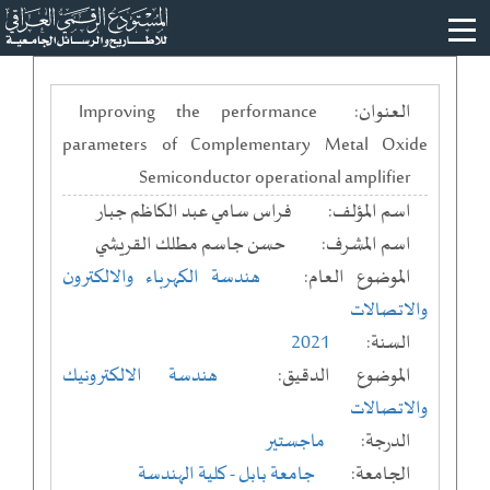
العنوان:
Improving the performance
parameters of Complementary Metal Oxide
Semiconductor operational amplifier
اسم المؤلف:
فراس سامي عبد الكاظم جبار
اسم المشرف:
حسن جاسم مطلك القريشي
الموضوع العام:
هندسة الكهرباء والالكترون
والاتصالات
السنة:
2021
الموضوع الدقيق:
هندسة الالكترونيك
والاتصالات
الدرجة:
ماجستير
الجامعة:
جامعة بابل
- كلية الهندسة