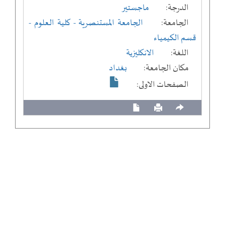
الدرجة:
ماجستير
الجامعة:
الجامعة المستنصرية
- كلية العلوم
-
قسم الكيمياء
اللغة:
الانكليزية
مكان الجامعة:
بغداد
الصفحات الاولى: