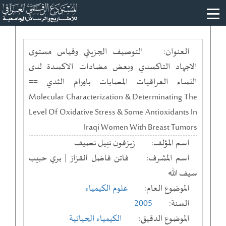
العنوان:
التوصيف الجزيئي وقياس مستوى
الاجهاد التاكسدي وبعض مضادات الاكسدة لدى
النساء العراقيات المصابات باورام الثدي ==
Molecular Characterization & Determinating The
Level Of Oxidative Stress & Some Antioxidants In
Iraqi Women With Breast Tumors
اسم المؤلف:
زيزفون نبيل نصيف
اسم المشرف:
فاتن فاضل القزاز | بري حبيب
سيف الله
الموضوع العام:
علوم الكيمياء
السنة:
2005
الموضوع الدقيق:
الكيمياء الحياتية